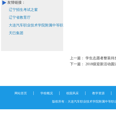
友情链接：
辽宁招生考试之窗
辽宁省教育厅
大连汽车职业技术学院附属中等职业
技术学校
天巳集团
上一篇：
学生志愿者整装待
下一篇：
2018级迎新活动
网站首页
学校概况
校园风采
教学资源
版权所有：大连汽车职业技术学院附属中等