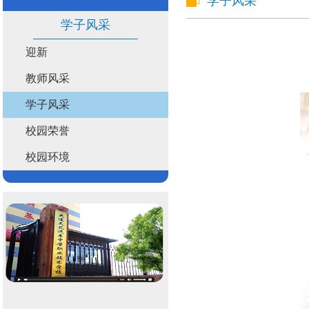
学子风采
学子风采
迎新
教师风采
学子风采
校园荣誉
校园环境