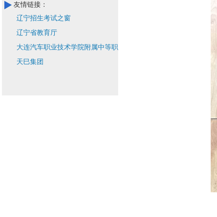
友情链接：
辽宁招生考试之窗
辽宁省教育厅
大连汽车职业技术学院附属中等职业
技术学校
天巳集团